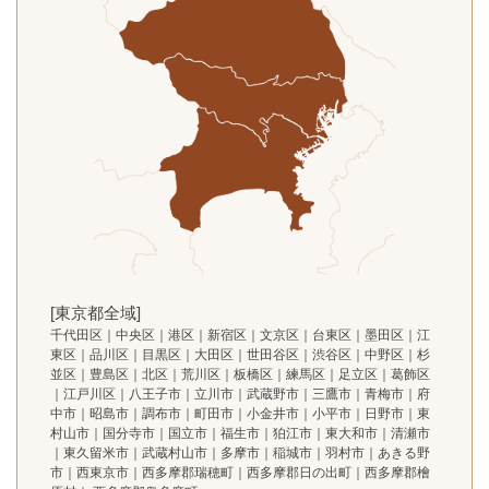
[東京都全域]
千代田区｜中央区｜港区｜新宿区｜文京区｜台東区｜墨田区｜江
東区｜品川区｜目黒区｜大田区｜世田谷区｜渋谷区｜中野区｜杉
並区｜豊島区｜北区｜荒川区｜板橋区｜練馬区｜足立区｜葛飾区
｜江戸川区｜八王子市｜立川市｜武蔵野市｜三鷹市｜青梅市｜府
中市｜昭島市｜調布市｜町田市｜小金井市｜小平市｜日野市｜東
村山市｜国分寺市｜国立市｜福生市｜狛江市｜東大和市｜清瀬市
｜東久留米市｜武蔵村山市｜多摩市｜稲城市｜羽村市｜あきる野
市｜西東京市｜西多摩郡瑞穂町｜西多摩郡日の出町｜西多摩郡檜