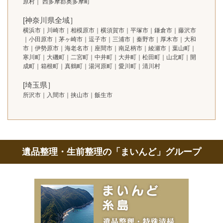
原村｜ 西多摩郡奥多摩町
[神奈川県全域］
横浜市｜川崎市｜相模原市｜横須賀市｜平塚市｜鎌倉市｜藤沢市
｜小田原市｜茅ヶ崎市｜逗子市｜三浦市｜秦野市｜厚木市｜大和
市｜伊勢原市｜海老名市｜座間市｜南足柄市｜綾瀬市｜葉山町｜
寒川町｜大磯町｜二宮町｜中井町｜大井町｜松田町｜山北町｜開
成町｜箱根町｜真鶴町｜湯河原町｜愛川町｜清川村
[埼玉県］
所沢市｜入間市｜挟山市｜飯生市
遺品整理・生前整理の「まいんど」グループ