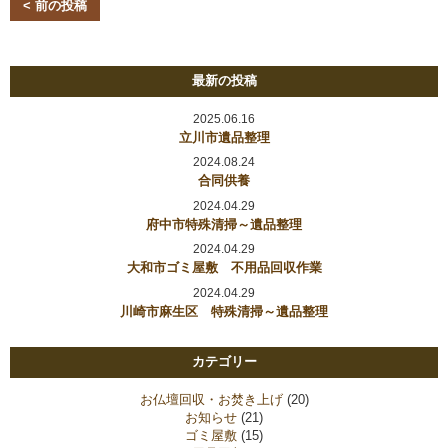
< 前の投稿
最新の投稿
2025.06.16
立川市遺品整理
2024.08.24
合同供養
2024.04.29
府中市特殊清掃～遺品整理
2024.04.29
大和市ゴミ屋敷 不用品回収作業
2024.04.29
川崎市麻生区 特殊清掃～遺品整理
カテゴリー
お仏壇回収・お焚き上げ
(20)
お知らせ
(21)
ゴミ屋敷
(15)