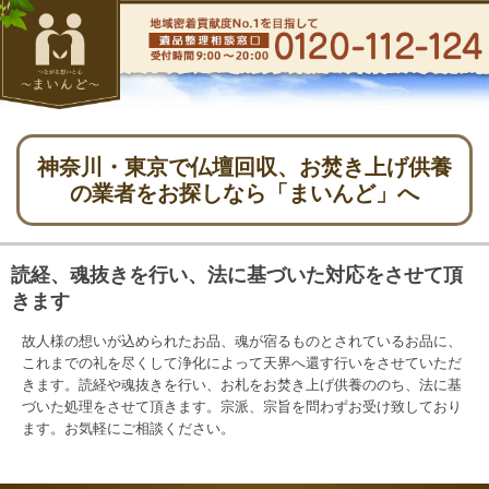
神奈川・東京で仏壇回収、お焚き上げ供養
の業者をお探しなら「まいんど」へ
読経、魂抜きを行い、法に基づいた対応をさせて頂
きます
故人様の想いが込められたお品、魂が宿るものとされているお品に、
これまでの礼を尽くして浄化によって天界へ還す行いをさせていただ
きます。読経や魂抜きを行い、お札をお焚き上げ供養ののち、法に基
づいた処理をさせて頂きます。宗派、宗旨を問わずお受け致しており
ます。お気軽にご相談ください。