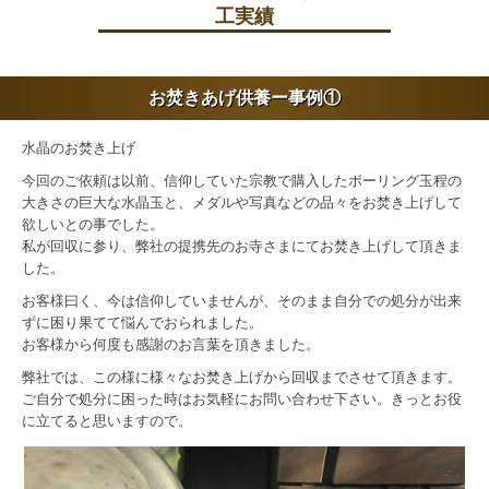
工実績
お焚きあげ供養ー事例①
水晶のお焚き上げ
今回のご依頼は以前、信仰していた宗教で購入したボーリング玉程の
大きさの巨大な水晶玉と、メダルや写真などの品々をお焚き上げして
欲しいとの事でした。
私が回収に参り、弊社の提携先のお寺さまにてお焚き上げして頂きま
した。
お客様曰く、今は信仰していませんが、そのまま自分での処分が出来
ずに困り果てて悩んでおられました。
お客様から何度も感謝のお言葉を頂きました。
弊社では、この様に様々なお焚き上げから回収までさせて頂きます。
ご自分で処分に困った時はお気軽にお問い合わせ下さい。きっとお役
に立てると思いますので。