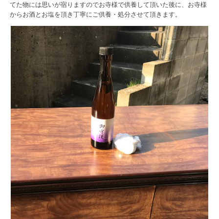
てた物には思いが宿りますのでお寺様で供養して頂いた後に、お寺様
からお酒とお塩を頂き丁寧にご供養・処分させて頂きます。