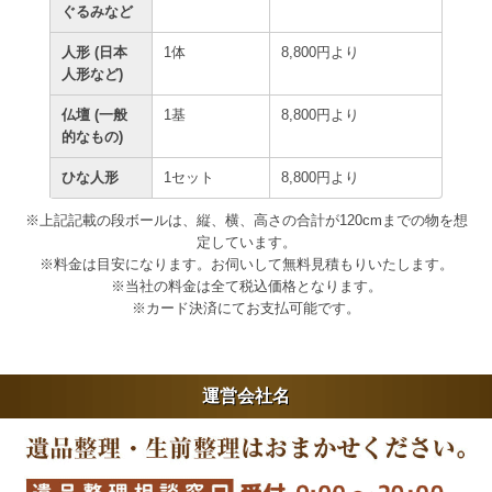
ぐるみなど
人形 (日本
1体
8,800円より
人形など)
仏壇 (一般
1基
8,800円より
的なもの)
ひな人形
1セット
8,800円より
※上記記載の段ボールは、縦、横、高さの合計が120cmまでの物を想
定しています。
※料金は目安になります。お伺いして無料見積もりいたします。
※当社の料金は全て税込価格となります。
※カード決済にてお支払可能です。
運営会社名