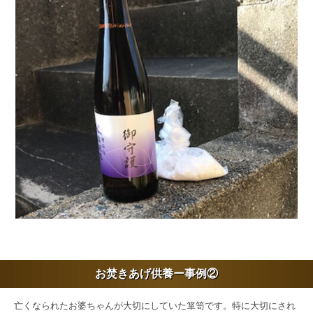
お焚きあげ供養ー事例②
亡くなられたお婆ちゃんが大切にしていた箪笥です。特に大切にされ