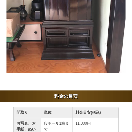
料金の目安
間取り
単位
料金目安(税込)
お写真、お
段ボール1箱ま
11,000円
手紙、ぬい
で