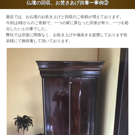
仏壇の回収、お焚きあげ供養ー事例③
最近では、お仏壇のお炊き上げと回収のご依頼が増えております。
今回はI様からのご依頼で、一つの家に異なった宗派が有り、一つを処
分したいとの事でした。
弊社では宗派に関係なく、お炊き上げや魂抜きを提携しております松
岩様にて御供養して頂いております。