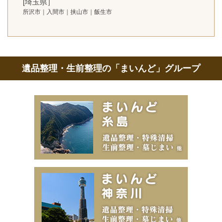
[埼玉県］
所沢市｜入間市｜挟山市｜飯生市
遺品整理・生前整理の「まいんど」グループ