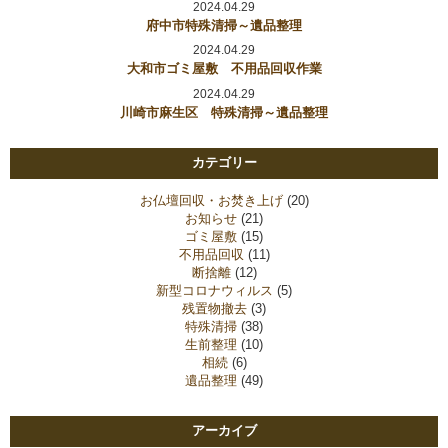
2024.04.29
府中市特殊清掃～遺品整理
2024.04.29
大和市ゴミ屋敷 不用品回収作業
2024.04.29
川崎市麻生区 特殊清掃～遺品整理
カテゴリー
お仏壇回収・お焚き上げ
(20)
お知らせ
(21)
ゴミ屋敷
(15)
不用品回収
(11)
断捨離
(12)
新型コロナウィルス
(5)
残置物撤去
(3)
特殊清掃
(38)
生前整理
(10)
相続
(6)
遺品整理
(49)
アーカイブ