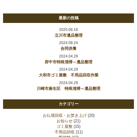
最新の投稿
2025.06.16
立川市遺品整理
2024.08.24
合同供養
2024.04.29
府中市特殊清掃～遺品整理
2024.04.29
大和市ゴミ屋敷 不用品回収作業
2024.04.29
川崎市麻生区 特殊清掃～遺品整理
カテゴリー
お仏壇回収・お焚き上げ
(20)
お知らせ
(21)
ゴミ屋敷
(15)
不用品回収
(11)