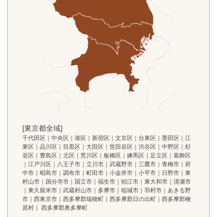
[東京都全域]
千代田区｜中央区｜港区｜新宿区｜文京区｜台東区｜墨田区｜江
東区｜品川区｜目黒区｜大田区｜世田谷区｜渋谷区｜中野区｜杉
並区｜豊島区｜北区｜荒川区｜板橋区｜練馬区｜足立区｜葛飾区
｜江戸川区｜八王子市｜立川市｜武蔵野市｜三鷹市｜青梅市｜府
中市｜昭島市｜調布市｜町田市｜小金井市｜小平市｜日野市｜東
村山市｜国分寺市｜国立市｜福生市｜狛江市｜東大和市｜清瀬市
｜東久留米市｜武蔵村山市｜多摩市｜稲城市｜羽村市｜あきる野
市｜西東京市｜西多摩郡瑞穂町｜西多摩郡日の出町｜西多摩郡檜
原村｜ 西多摩郡奥多摩町