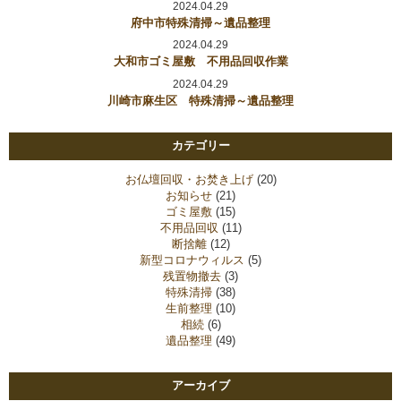
2024.04.29
府中市特殊清掃～遺品整理
2024.04.29
大和市ゴミ屋敷 不用品回収作業
2024.04.29
川崎市麻生区 特殊清掃～遺品整理
カテゴリー
お仏壇回収・お焚き上げ
(20)
お知らせ
(21)
ゴミ屋敷
(15)
不用品回収
(11)
断捨離
(12)
新型コロナウィルス
(5)
残置物撤去
(3)
特殊清掃
(38)
生前整理
(10)
相続
(6)
遺品整理
(49)
アーカイブ