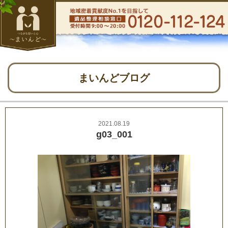
まいんどブログ
2021.08.19
g03_001