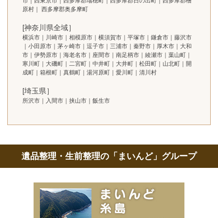
市｜西東京市｜西多摩郡瑞穂町｜西多摩郡日の出町｜西多摩郡檜
原村｜ 西多摩郡奥多摩町
[神奈川県全域］
横浜市｜川崎市｜相模原市｜横須賀市｜平塚市｜鎌倉市｜藤沢市
｜小田原市｜茅ヶ崎市｜逗子市｜三浦市｜秦野市｜厚木市｜大和
市｜伊勢原市｜海老名市｜座間市｜南足柄市｜綾瀬市｜葉山町｜
寒川町｜大磯町｜二宮町｜中井町｜大井町｜松田町｜山北町｜開
成町｜箱根町｜真鶴町｜湯河原町｜愛川町｜清川村
[埼玉県］
所沢市｜入間市｜挟山市｜飯生市
遺品整理・生前整理の「まいんど」グループ