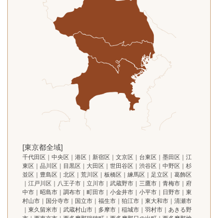
[東京都全域]
千代田区｜中央区｜港区｜新宿区｜文京区｜台東区｜墨田区｜江
東区｜品川区｜目黒区｜大田区｜世田谷区｜渋谷区｜中野区｜杉
並区｜豊島区｜北区｜荒川区｜板橋区｜練馬区｜足立区｜葛飾区
｜江戸川区｜八王子市｜立川市｜武蔵野市｜三鷹市｜青梅市｜府
中市｜昭島市｜調布市｜町田市｜小金井市｜小平市｜日野市｜東
村山市｜国分寺市｜国立市｜福生市｜狛江市｜東大和市｜清瀬市
｜東久留米市｜武蔵村山市｜多摩市｜稲城市｜羽村市｜あきる野