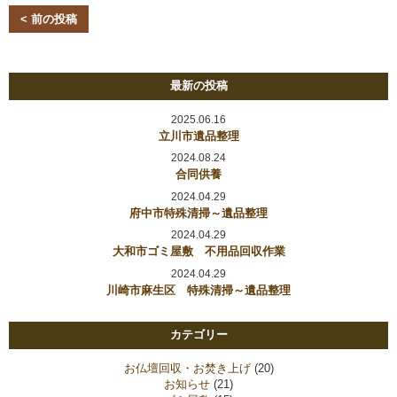
< 前の投稿
最新の投稿
2025.06.16
立川市遺品整理
2024.08.24
合同供養
2024.04.29
府中市特殊清掃～遺品整理
2024.04.29
大和市ゴミ屋敷 不用品回収作業
2024.04.29
川崎市麻生区 特殊清掃～遺品整理
カテゴリー
お仏壇回収・お焚き上げ
(20)
お知らせ
(21)