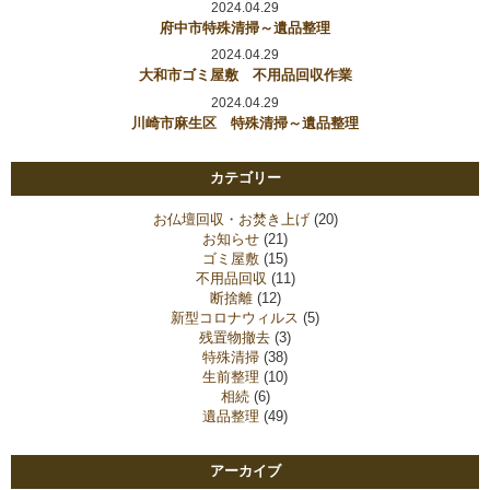
2024.04.29
府中市特殊清掃～遺品整理
2024.04.29
大和市ゴミ屋敷 不用品回収作業
2024.04.29
川崎市麻生区 特殊清掃～遺品整理
カテゴリー
お仏壇回収・お焚き上げ
(20)
お知らせ
(21)
ゴミ屋敷
(15)
不用品回収
(11)
断捨離
(12)
新型コロナウィルス
(5)
残置物撤去
(3)
特殊清掃
(38)
生前整理
(10)
相続
(6)
遺品整理
(49)
アーカイブ