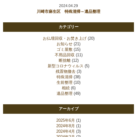
2024.04.29
川崎市麻生区 特殊清掃～遺品整理
カテゴリー
お仏壇回収・お焚き上げ
(20)
お知らせ
(21)
ゴミ屋敷
(15)
不用品回収
(11)
断捨離
(12)
新型コロナウィルス
(5)
残置物撤去
(3)
特殊清掃
(38)
生前整理
(10)
相続
(6)
遺品整理
(49)
アーカイブ
2025年6月
(1)
2024年8月
(1)
2024年4月
(3)
2024年2月
(2)