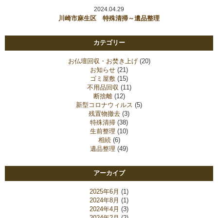
2024.04.29
川崎市麻生区 特殊清掃～遺品整理
カテゴリー
お仏壇回収・お焚き上げ
(20)
お知らせ
(21)
ゴミ屋敷
(15)
不用品回収
(11)
断捨離
(12)
新型コロナウィルス
(5)
残置物撤去
(3)
特殊清掃
(38)
生前整理
(10)
相続
(6)
遺品整理
(49)
アーカイブ
2025年6月
(1)
2024年8月
(1)
2024年4月
(3)
2024年2月
(2)