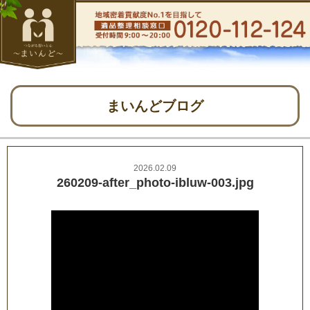
まいんどブログ
2026.02.09
260209-after_photo-ibluw-003.jpg