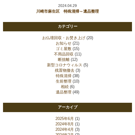
2024.04.29
川崎市麻生区 特殊清掃～遺品整理
カテゴリー
お仏壇回収・お焚き上げ
(20)
お知らせ
(21)
ゴミ屋敷
(15)
不用品回収
(11)
断捨離
(12)
新型コロナウィルス
(5)
残置物撤去
(3)
特殊清掃
(38)
生前整理
(10)
相続
(6)
遺品整理
(49)
アーカイブ
2025年6月
(1)
2024年8月
(1)
2024年4月
(3)
2024年2月
(2)