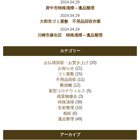
2024.04.29
府中市特殊清掃～遺品整理
2024.04.29
大和市ゴミ屋敷 不用品回収作業
2024.04.29
川崎市麻生区 特殊清掃～遺品整理
カテゴリー
お仏壇回収・お焚き上げ
(20)
お知らせ
(21)
ゴミ屋敷
(15)
不用品回収
(11)
断捨離
(12)
新型コロナウィルス
(5)
残置物撤去
(3)
特殊清掃
(38)
生前整理
(10)
相続
(6)
遺品整理
(49)
アーカイブ