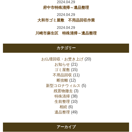
2024.04.29
府中市特殊清掃～遺品整理
2024.04.29
大和市ゴミ屋敷 不用品回収作業
2024.04.29
川崎市麻生区 特殊清掃～遺品整理
カテゴリー
お仏壇回収・お焚き上げ
(20)
お知らせ
(21)
ゴミ屋敷
(15)
不用品回収
(11)
断捨離
(12)
新型コロナウィルス
(5)
残置物撤去
(3)
特殊清掃
(38)
生前整理
(10)
相続
(6)
遺品整理
(49)
アーカイブ