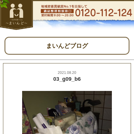
まいんどブログ
2021.08.20
03_g09_b6