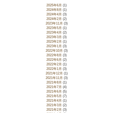
2025年6月
(1)
2024年8月
(1)
2024年4月
(3)
2024年2月
(2)
2023年11月
(3)
2023年5月
(1)
2023年4月
(2)
2023年3月
(3)
2023年2月
(1)
2023年1月
(3)
2022年10月
(3)
2022年8月
(3)
2022年6月
(2)
2022年2月
(1)
2022年1月
(3)
2021年12月
(1)
2021年11月
(3)
2021年8月
(1)
2021年7月
(4)
2021年6月
(5)
2021年5月
(7)
2021年4月
(1)
2021年3月
(2)
2021年2月
(3)