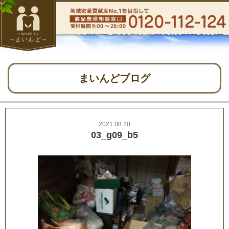
まいんどブログ
2021.08.20
03_g09_b5