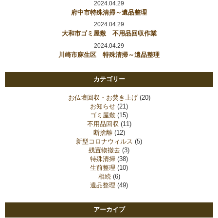
2024.04.29
府中市特殊清掃～遺品整理
2024.04.29
大和市ゴミ屋敷 不用品回収作業
2024.04.29
川崎市麻生区 特殊清掃～遺品整理
カテゴリー
お仏壇回収・お焚き上げ
(20)
お知らせ
(21)
ゴミ屋敷
(15)
不用品回収
(11)
断捨離
(12)
新型コロナウィルス
(5)
残置物撤去
(3)
特殊清掃
(38)
生前整理
(10)
相続
(6)
遺品整理
(49)
アーカイブ