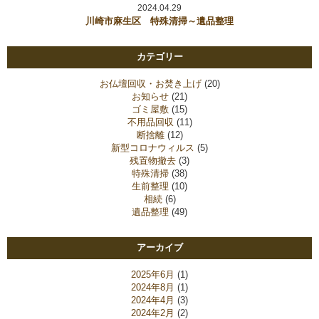
2024.04.29
川崎市麻生区 特殊清掃～遺品整理
カテゴリー
お仏壇回収・お焚き上げ
(20)
お知らせ
(21)
ゴミ屋敷
(15)
不用品回収
(11)
断捨離
(12)
新型コロナウィルス
(5)
残置物撤去
(3)
特殊清掃
(38)
生前整理
(10)
相続
(6)
遺品整理
(49)
アーカイブ
2025年6月
(1)
2024年8月
(1)
2024年4月
(3)
2024年2月
(2)