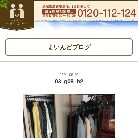
まいんどブログ
2021.08.20
03_g08_b2