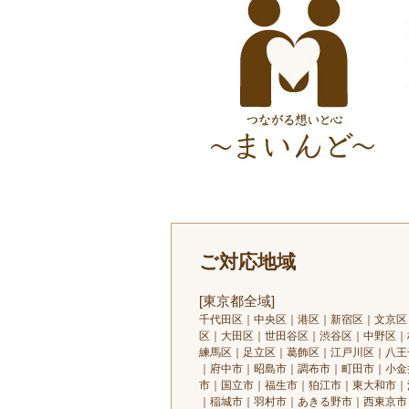
ご対応地域
[東京都全域]
千代田区｜中央区｜港区｜新宿区｜文京区
区｜大田区｜世田谷区｜渋谷区｜中野区｜
練馬区｜足立区｜葛飾区｜江戸川区｜八王
｜府中市｜昭島市｜調布市｜町田市｜小金
市｜国立市｜福生市｜狛江市｜東大和市｜
｜稲城市｜羽村市｜あきる野市｜西東京市