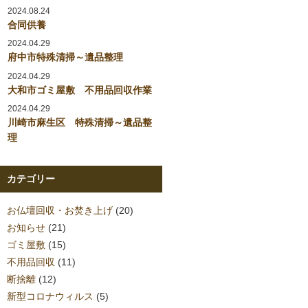
2024.08.24
合同供養
2024.04.29
府中市特殊清掃～遺品整理
2024.04.29
大和市ゴミ屋敷 不用品回収作業
2024.04.29
川崎市麻生区 特殊清掃～遺品整
理
カテゴリー
お仏壇回収・お焚き上げ
(20)
お知らせ
(21)
ゴミ屋敷
(15)
不用品回収
(11)
断捨離
(12)
新型コロナウィルス
(5)