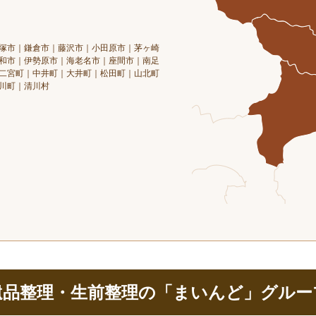
塚市｜鎌倉市｜藤沢市｜小田原市｜茅ヶ崎
和市｜伊勢原市｜海老名市｜座間市｜南足
二宮町｜中井町｜大井町｜松田町｜山北町
川町｜清川村
遺品整理・生前整理の「まいんど」グルー