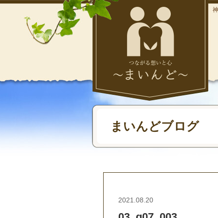
まいんどブログ
2021.08.20
03_g07_003