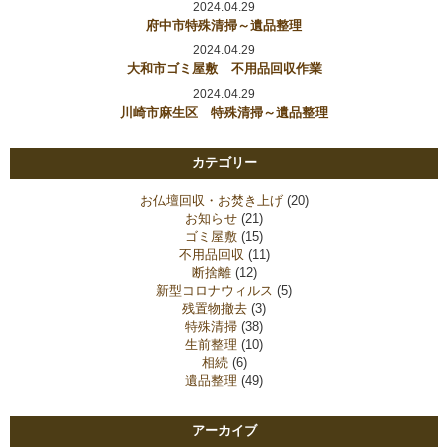
2024.04.29
府中市特殊清掃～遺品整理
2024.04.29
大和市ゴミ屋敷 不用品回収作業
2024.04.29
川崎市麻生区 特殊清掃～遺品整理
カテゴリー
お仏壇回収・お焚き上げ
(20)
お知らせ
(21)
ゴミ屋敷
(15)
不用品回収
(11)
断捨離
(12)
新型コロナウィルス
(5)
残置物撤去
(3)
特殊清掃
(38)
生前整理
(10)
相続
(6)
遺品整理
(49)
アーカイブ