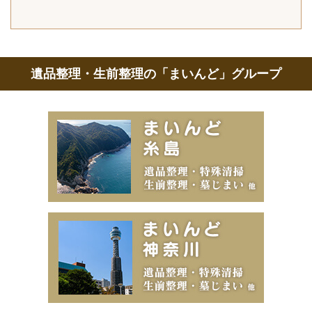
遺品整理・生前整理の「まいんど」グループ