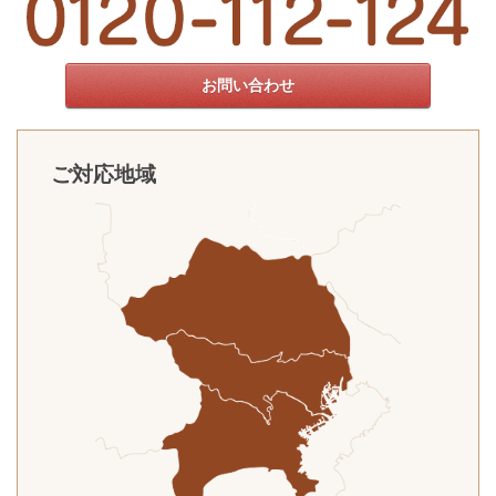
お問い合わせ
ご対応地域