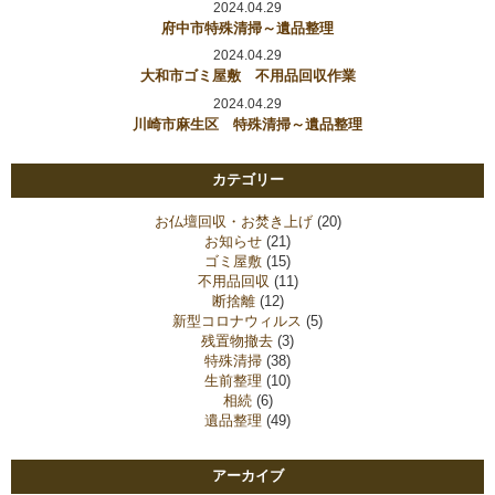
2024.04.29
府中市特殊清掃～遺品整理
2024.04.29
大和市ゴミ屋敷 不用品回収作業
2024.04.29
川崎市麻生区 特殊清掃～遺品整理
カテゴリー
お仏壇回収・お焚き上げ
(20)
お知らせ
(21)
ゴミ屋敷
(15)
不用品回収
(11)
断捨離
(12)
新型コロナウィルス
(5)
残置物撤去
(3)
特殊清掃
(38)
生前整理
(10)
相続
(6)
遺品整理
(49)
アーカイブ