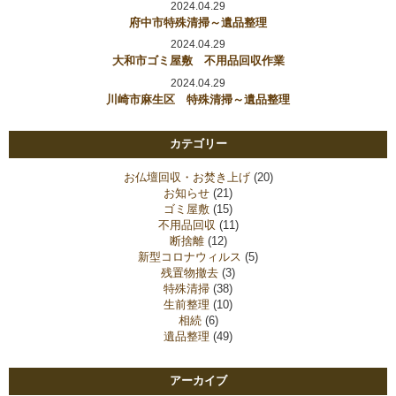
2024.04.29
府中市特殊清掃～遺品整理
2024.04.29
大和市ゴミ屋敷 不用品回収作業
2024.04.29
川崎市麻生区 特殊清掃～遺品整理
カテゴリー
お仏壇回収・お焚き上げ
(20)
お知らせ
(21)
ゴミ屋敷
(15)
不用品回収
(11)
断捨離
(12)
新型コロナウィルス
(5)
残置物撤去
(3)
特殊清掃
(38)
生前整理
(10)
相続
(6)
遺品整理
(49)
アーカイブ