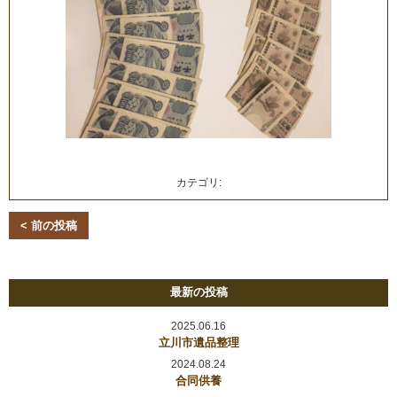
カテゴリ:
< 前の投稿
最新の投稿
2025.06.16
立川市遺品整理
2024.08.24
合同供養