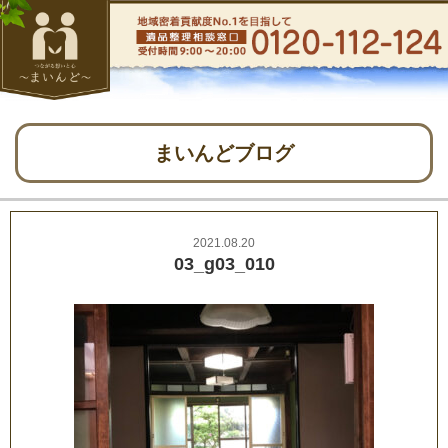
まいんどブログ
2021.08.20
03_g03_010