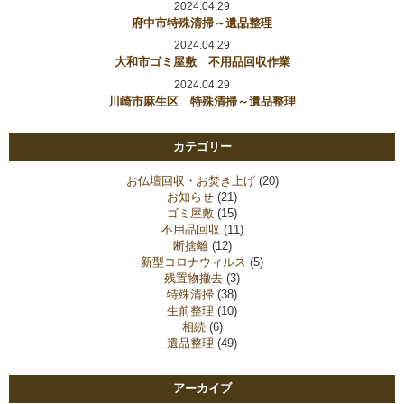
2024.04.29
府中市特殊清掃～遺品整理
2024.04.29
大和市ゴミ屋敷 不用品回収作業
2024.04.29
川崎市麻生区 特殊清掃～遺品整理
カテゴリー
お仏壇回収・お焚き上げ
(20)
お知らせ
(21)
ゴミ屋敷
(15)
不用品回収
(11)
断捨離
(12)
新型コロナウィルス
(5)
残置物撤去
(3)
特殊清掃
(38)
生前整理
(10)
相続
(6)
遺品整理
(49)
アーカイブ