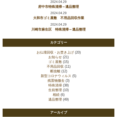
2024.04.29
府中市特殊清掃～遺品整理
2024.04.29
大和市ゴミ屋敷 不用品回収作業
2024.04.29
川崎市麻生区 特殊清掃～遺品整理
カテゴリー
お仏壇回収・お焚き上げ
(20)
お知らせ
(21)
ゴミ屋敷
(15)
不用品回収
(11)
断捨離
(12)
新型コロナウィルス
(5)
残置物撤去
(3)
特殊清掃
(38)
生前整理
(10)
相続
(6)
遺品整理
(49)
アーカイブ