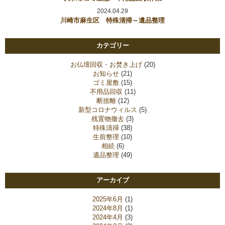
2024.04.29
川崎市麻生区 特殊清掃～遺品整理
カテゴリー
お仏壇回収・お焚き上げ
(20)
お知らせ
(21)
ゴミ屋敷
(15)
不用品回収
(11)
断捨離
(12)
新型コロナウィルス
(5)
残置物撤去
(3)
特殊清掃
(38)
生前整理
(10)
相続
(6)
遺品整理
(49)
アーカイブ
2025年6月
(1)
2024年8月
(1)
2024年4月
(3)