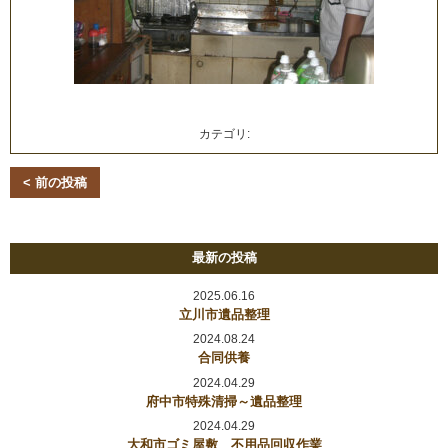
カテゴリ:
< 前の投稿
最新の投稿
2025.06.16
立川市遺品整理
2024.08.24
合同供養
2024.04.29
府中市特殊清掃～遺品整理
2024.04.29
大和市ゴミ屋敷 不用品回収作業