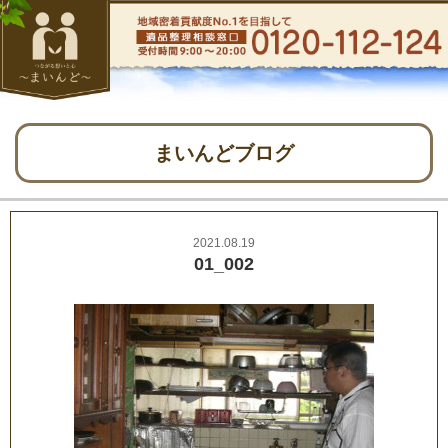
まいんどブログ
2021.08.19
01_002