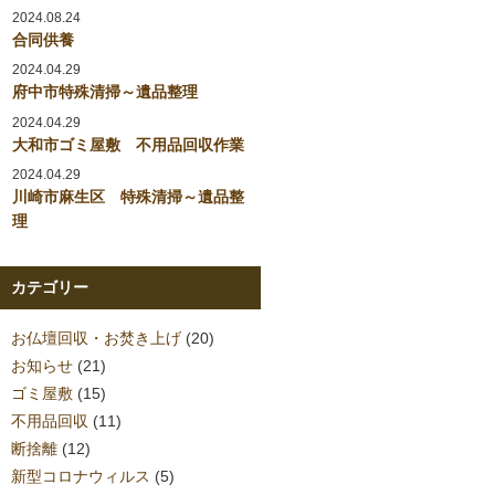
2024.08.24
合同供養
2024.04.29
府中市特殊清掃～遺品整理
2024.04.29
大和市ゴミ屋敷 不用品回収作業
2024.04.29
川崎市麻生区 特殊清掃～遺品整
理
カテゴリー
お仏壇回収・お焚き上げ
(20)
お知らせ
(21)
ゴミ屋敷
(15)
不用品回収
(11)
断捨離
(12)
新型コロナウィルス
(5)