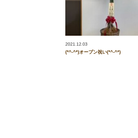
2021.12.03
(*^-^*)オープン祝い(*^-^*)