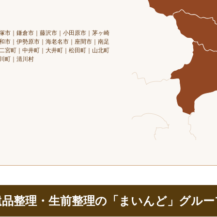
塚市｜鎌倉市｜藤沢市｜小田原市｜茅ヶ崎
和市｜伊勢原市｜海老名市｜座間市｜南足
二宮町｜中井町｜大井町｜松田町｜山北町
川町｜清川村
遺品整理・生前整理の「まいんど」グルー