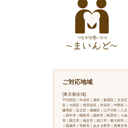
ご対応地域
[東京都全域]
千代田区｜中央区｜港区｜新宿区｜文京区
区｜大田区｜世田谷区｜渋谷区｜中野区｜
練馬区｜足立区｜葛飾区｜江戸川区｜八王
｜府中市｜昭島市｜調布市｜町田市｜小金
市｜国立市｜福生市｜狛江市｜東大和市｜
｜稲城市｜羽村市｜あきる野市｜西東京市