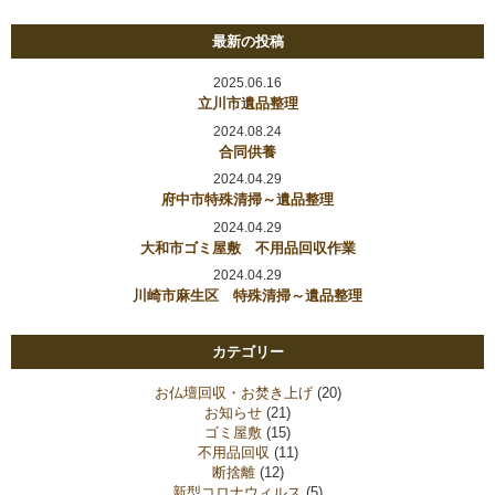
最新の投稿
2025.06.16
立川市遺品整理
2024.08.24
合同供養
2024.04.29
府中市特殊清掃～遺品整理
2024.04.29
大和市ゴミ屋敷 不用品回収作業
2024.04.29
川崎市麻生区 特殊清掃～遺品整理
カテゴリー
お仏壇回収・お焚き上げ
(20)
お知らせ
(21)
ゴミ屋敷
(15)
不用品回収
(11)
断捨離
(12)
新型コロナウィルス
(5)