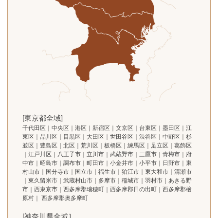
[東京都全域]
千代田区｜中央区｜港区｜新宿区｜文京区｜台東区｜墨田区｜江
東区｜品川区｜目黒区｜大田区｜世田谷区｜渋谷区｜中野区｜杉
並区｜豊島区｜北区｜荒川区｜板橋区｜練馬区｜足立区｜葛飾区
｜江戸川区｜八王子市｜立川市｜武蔵野市｜三鷹市｜青梅市｜府
中市｜昭島市｜調布市｜町田市｜小金井市｜小平市｜日野市｜東
村山市｜国分寺市｜国立市｜福生市｜狛江市｜東大和市｜清瀬市
｜東久留米市｜武蔵村山市｜多摩市｜稲城市｜羽村市｜あきる野
市｜西東京市｜西多摩郡瑞穂町｜西多摩郡日の出町｜西多摩郡檜
原村｜ 西多摩郡奥多摩町
[神奈川県全域］