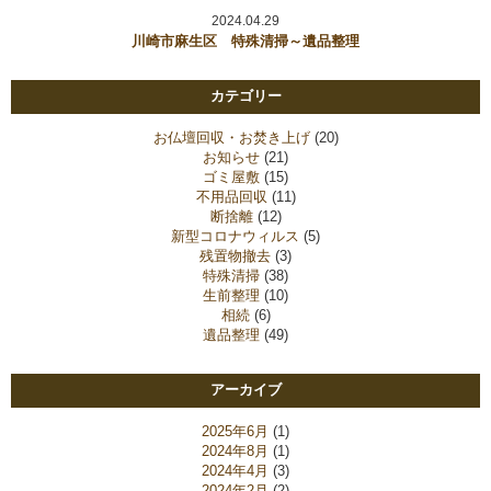
2024.04.29
川崎市麻生区 特殊清掃～遺品整理
カテゴリー
お仏壇回収・お焚き上げ
(20)
お知らせ
(21)
ゴミ屋敷
(15)
不用品回収
(11)
断捨離
(12)
新型コロナウィルス
(5)
残置物撤去
(3)
特殊清掃
(38)
生前整理
(10)
相続
(6)
遺品整理
(49)
アーカイブ
2025年6月
(1)
2024年8月
(1)
2024年4月
(3)
2024年2月
(2)