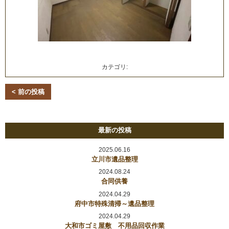
カテゴリ:
< 前の投稿
最新の投稿
2025.06.16
立川市遺品整理
2024.08.24
合同供養
2024.04.29
府中市特殊清掃～遺品整理
2024.04.29
大和市ゴミ屋敷 不用品回収作業