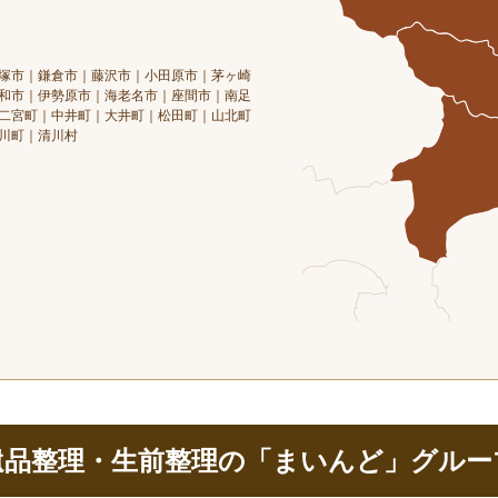
塚市｜鎌倉市｜藤沢市｜小田原市｜茅ヶ崎
和市｜伊勢原市｜海老名市｜座間市｜南足
二宮町｜中井町｜大井町｜松田町｜山北町
川町｜清川村
遺品整理・生前整理の「まいんど」グルー