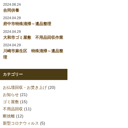
2024.08.24
合同供養
2024.04.29
府中市特殊清掃～遺品整理
2024.04.29
大和市ゴミ屋敷 不用品回収作業
2024.04.29
川崎市麻生区 特殊清掃～遺品整
理
カテゴリー
お仏壇回収・お焚き上げ
(20)
お知らせ
(21)
ゴミ屋敷
(15)
不用品回収
(11)
断捨離
(12)
新型コロナウィルス
(5)