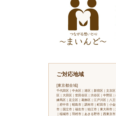
ご対応地域
[東京都全域]
千代田区｜中央区｜港区｜新宿区｜文京区
区｜大田区｜世田谷区｜渋谷区｜中野区｜
練馬区｜足立区｜葛飾区｜江戸川区｜八王
｜府中市｜昭島市｜調布市｜町田市｜小金
市｜国立市｜福生市｜狛江市｜東大和市｜
｜稲城市｜羽村市｜あきる野市｜西東京市