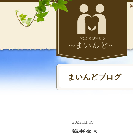
まいんどブログ
2022.01.09
海老名５