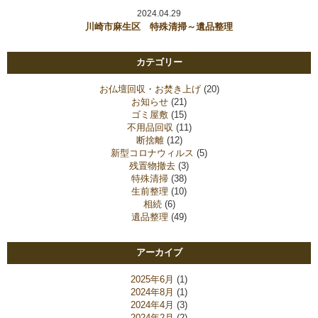
2024.04.29
川崎市麻生区 特殊清掃～遺品整理
カテゴリー
お仏壇回収・お焚き上げ
(20)
お知らせ
(21)
ゴミ屋敷
(15)
不用品回収
(11)
断捨離
(12)
新型コロナウィルス
(5)
残置物撤去
(3)
特殊清掃
(38)
生前整理
(10)
相続
(6)
遺品整理
(49)
アーカイブ
2025年6月
(1)
2024年8月
(1)
2024年4月
(3)
2024年2月
(2)