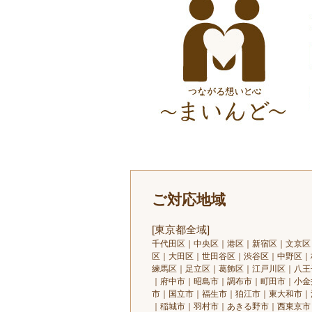
ご対応地域
[東京都全域]
千代田区｜中央区｜港区｜新宿区｜文京区
区｜大田区｜世田谷区｜渋谷区｜中野区｜
練馬区｜足立区｜葛飾区｜江戸川区｜八王
｜府中市｜昭島市｜調布市｜町田市｜小金
市｜国立市｜福生市｜狛江市｜東大和市｜
｜稲城市｜羽村市｜あきる野市｜西東京市