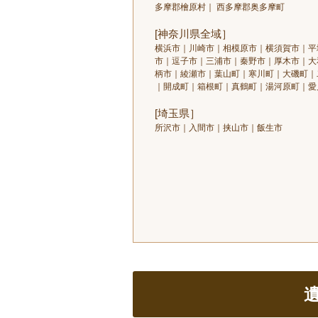
多摩郡檜原村｜ 西多摩郡奥多摩町
[神奈川県全域］
横浜市｜川崎市｜相模原市｜横須賀市｜平
市｜逗子市｜三浦市｜秦野市｜厚木市｜大
柄市｜綾瀬市｜葉山町｜寒川町｜大磯町｜
｜開成町｜箱根町｜真鶴町｜湯河原町｜愛
[埼玉県］
所沢市｜入間市｜挟山市｜飯生市