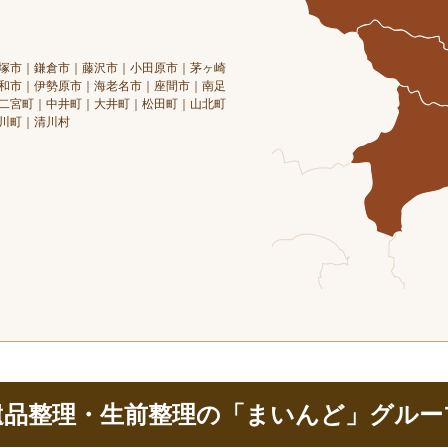
塚市｜鎌倉市｜藤沢市｜小田原市｜茅ヶ崎
和市｜伊勢原市｜海老名市｜座間市｜南足
二宮町｜中井町｜大井町｜松田町｜山北町
川町｜清川村
遺品整理・生前整理の「まいんど」グルー