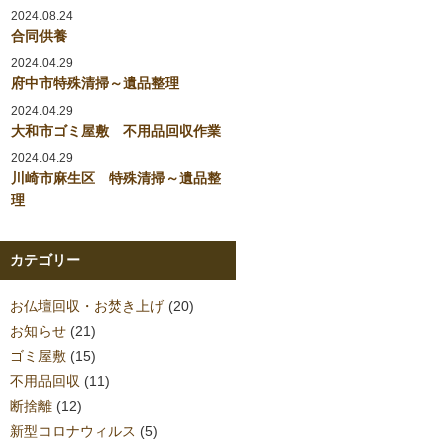
2024.08.24
合同供養
2024.04.29
府中市特殊清掃～遺品整理
2024.04.29
大和市ゴミ屋敷 不用品回収作業
2024.04.29
川崎市麻生区 特殊清掃～遺品整
理
カテゴリー
お仏壇回収・お焚き上げ
(20)
お知らせ
(21)
ゴミ屋敷
(15)
不用品回収
(11)
断捨離
(12)
新型コロナウィルス
(5)