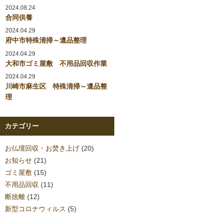
2024.08.24
合同供養
2024.04.29
府中市特殊清掃～遺品整理
2024.04.29
大和市ゴミ屋敷 不用品回収作業
2024.04.29
川崎市麻生区 特殊清掃～遺品整
理
カテゴリー
お仏壇回収・お焚き上げ
(20)
お知らせ
(21)
ゴミ屋敷
(15)
不用品回収
(11)
断捨離
(12)
新型コロナウィルス
(5)