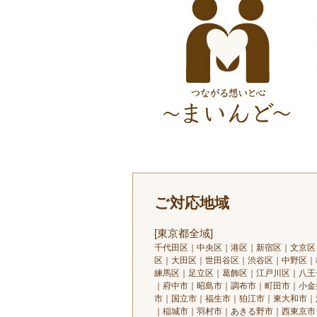
ご対応地域
[東京都全域]
千代田区｜中央区｜港区｜新宿区｜文京区
区｜大田区｜世田谷区｜渋谷区｜中野区｜
練馬区｜足立区｜葛飾区｜江戸川区｜八王
｜府中市｜昭島市｜調布市｜町田市｜小金
市｜国立市｜福生市｜狛江市｜東大和市｜
｜稲城市｜羽村市｜あきる野市｜西東京市