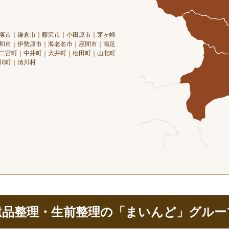
塚市｜鎌倉市｜藤沢市｜小田原市｜茅ヶ崎
和市｜伊勢原市｜海老名市｜座間市｜南足
二宮町｜中井町｜大井町｜松田町｜山北町
川町｜清川村
遺品整理・生前整理の「まいんど」グルー