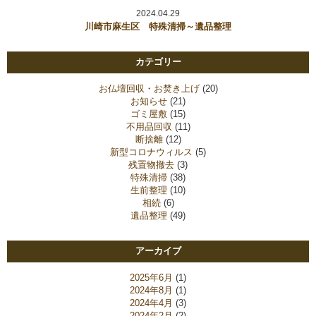
2024.04.29
川崎市麻生区 特殊清掃～遺品整理
カテゴリー
お仏壇回収・お焚き上げ
(20)
お知らせ
(21)
ゴミ屋敷
(15)
不用品回収
(11)
断捨離
(12)
新型コロナウィルス
(5)
残置物撤去
(3)
特殊清掃
(38)
生前整理
(10)
相続
(6)
遺品整理
(49)
アーカイブ
2025年6月
(1)
2024年8月
(1)
2024年4月
(3)
2024年2月
(2)