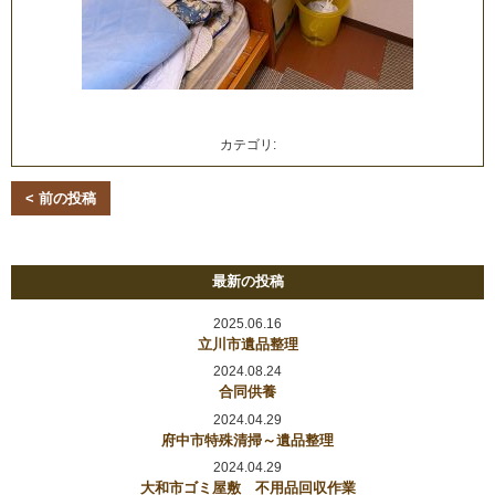
カテゴリ:
< 前の投稿
最新の投稿
2025.06.16
立川市遺品整理
2024.08.24
合同供養
2024.04.29
府中市特殊清掃～遺品整理
2024.04.29
大和市ゴミ屋敷 不用品回収作業