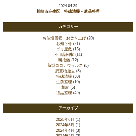
2024.04.29
川崎市麻生区 特殊清掃～遺品整理
カテゴリー
お仏壇回収・お焚き上げ
(20)
お知らせ
(21)
ゴミ屋敷
(15)
不用品回収
(11)
断捨離
(12)
新型コロナウィルス
(5)
残置物撤去
(3)
特殊清掃
(38)
生前整理
(10)
相続
(6)
遺品整理
(49)
アーカイブ
2025年6月
(1)
2024年8月
(1)
2024年4月
(3)
2024年2月
(2)