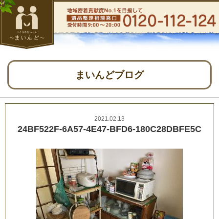
まいんどブログ
2021.02.13
24BF522F-6A57-4E47-BFD6-180C28DBFE5C