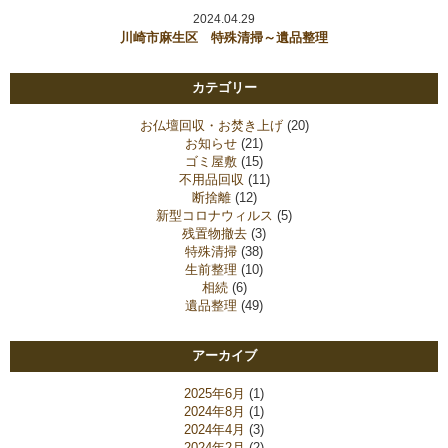
2024.04.29
川崎市麻生区 特殊清掃～遺品整理
カテゴリー
お仏壇回収・お焚き上げ
(20)
お知らせ
(21)
ゴミ屋敷
(15)
不用品回収
(11)
断捨離
(12)
新型コロナウィルス
(5)
残置物撤去
(3)
特殊清掃
(38)
生前整理
(10)
相続
(6)
遺品整理
(49)
アーカイブ
2025年6月
(1)
2024年8月
(1)
2024年4月
(3)
2024年2月
(2)