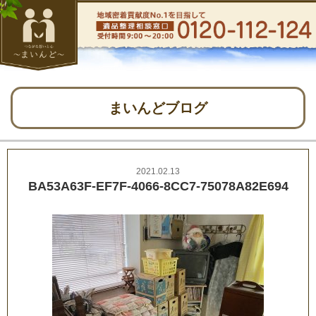
まいんどブログ
2021.02.13
BA53A63F-EF7F-4066-8CC7-75078A82E694