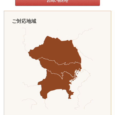
お問い合わせ
ご対応地域