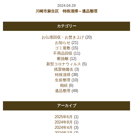
2024.04.29
川崎市麻生区 特殊清掃～遺品整理
カテゴリー
お仏壇回収・お焚き上げ
(20)
お知らせ
(21)
ゴミ屋敷
(15)
不用品回収
(11)
断捨離
(12)
新型コロナウィルス
(5)
残置物撤去
(3)
特殊清掃
(38)
生前整理
(10)
相続
(6)
遺品整理
(49)
アーカイブ
2025年6月
(1)
2024年8月
(1)
2024年4月
(3)
2024年2月
(2)