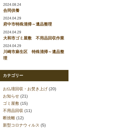
2024.08.24
合同供養
2024.04.29
府中市特殊清掃～遺品整理
2024.04.29
大和市ゴミ屋敷 不用品回収作業
2024.04.29
川崎市麻生区 特殊清掃～遺品整
理
カテゴリー
お仏壇回収・お焚き上げ
(20)
お知らせ
(21)
ゴミ屋敷
(15)
不用品回収
(11)
断捨離
(12)
新型コロナウィルス
(5)