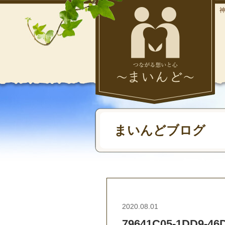
まいんどブログ
2020.08.01
79641C05-1DD9-46