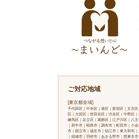
ご対応地域
[東京都全域]
千代田区｜中央区｜港区｜新宿区｜文京区
区｜大田区｜世田谷区｜渋谷区｜中野区｜
練馬区｜足立区｜葛飾区｜江戸川区｜八王
｜府中市｜昭島市｜調布市｜町田市｜小金
市｜国立市｜福生市｜狛江市｜東大和市｜
｜稲城市｜羽村市｜あきる野市｜西東京市