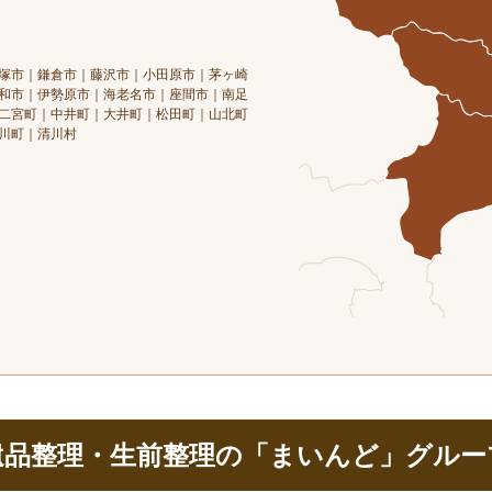
塚市｜鎌倉市｜藤沢市｜小田原市｜茅ヶ崎
和市｜伊勢原市｜海老名市｜座間市｜南足
二宮町｜中井町｜大井町｜松田町｜山北町
川町｜清川村
遺品整理・生前整理の「まいんど」グルー