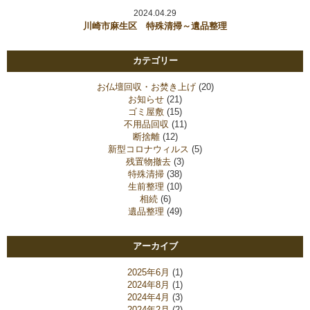
2024.04.29
川崎市麻生区 特殊清掃～遺品整理
カテゴリー
お仏壇回収・お焚き上げ
(20)
お知らせ
(21)
ゴミ屋敷
(15)
不用品回収
(11)
断捨離
(12)
新型コロナウィルス
(5)
残置物撤去
(3)
特殊清掃
(38)
生前整理
(10)
相続
(6)
遺品整理
(49)
アーカイブ
2025年6月
(1)
2024年8月
(1)
2024年4月
(3)
2024年2月
(2)