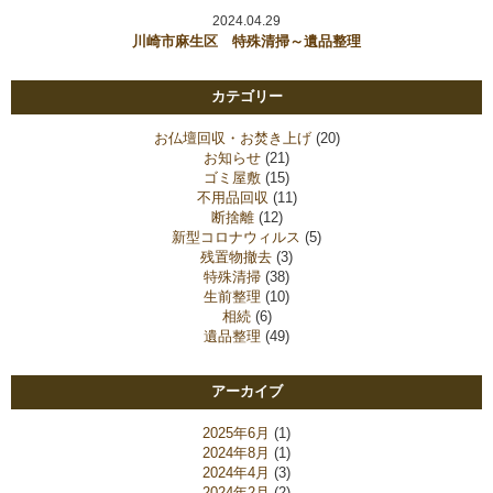
2024.04.29
川崎市麻生区 特殊清掃～遺品整理
カテゴリー
お仏壇回収・お焚き上げ
(20)
お知らせ
(21)
ゴミ屋敷
(15)
不用品回収
(11)
断捨離
(12)
新型コロナウィルス
(5)
残置物撤去
(3)
特殊清掃
(38)
生前整理
(10)
相続
(6)
遺品整理
(49)
アーカイブ
2025年6月
(1)
2024年8月
(1)
2024年4月
(3)
2024年2月
(2)