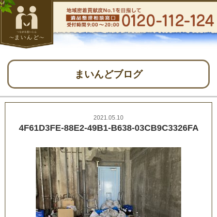
まいんどブログ
2021.05.10
4F61D3FE-88E2-49B1-B638-03CB9C3326FA