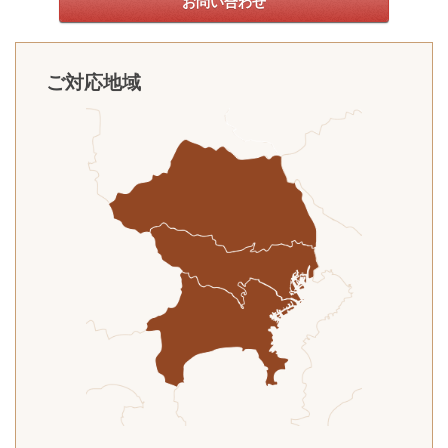
お問い合わせ
ご対応地域